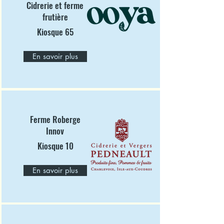
Cidrerie et ferme
frutière
Kiosque 65
En savoir plus
Ferme Roberge
Innov
Kiosque 10
En savoir plus