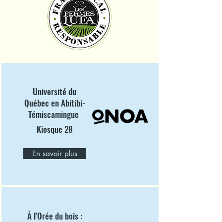
Université du
Québec en Abitibi-
Témiscamingue
Kiosque 28
En savoir plus
À l'Orée du bois :