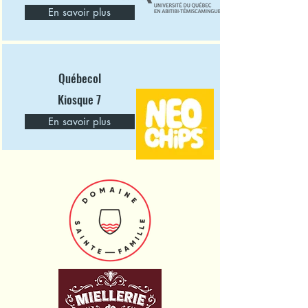
En savoir plus
Québecol
Kiosque 7
En savoir plus