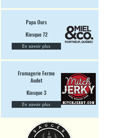
Papa Ours
Kiosque 72
En savoir plus
Fromagerie Ferme
Audet
Kiosque 3
En savoir plus