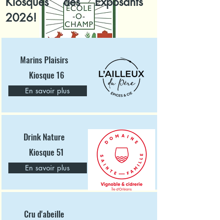
Kiosques des Exposants
2026!
Marins Plaisirs
Kiosque 16
En savoir plus
Drink Nature
Kiosque 51
En savoir plus
Cru d'abeille