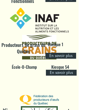
Fonctionnels
Producteurs de grain du
Kiosque 1
Québec
En savoir plus
École-O-Champ
Kiosque 54
En savoir plus