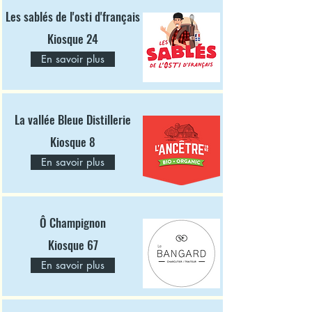
Les sablés de l'osti d'français
Kiosque 24
En savoir plus
La vallée Bleue Distillerie
Kiosque 8
En savoir plus
​Ô Champignon
Kiosque 67
En savoir plus