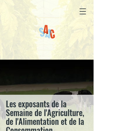
Les exposants de la
Semaine de l'Agriculture,
de l'Alimentation et de la
Consommation