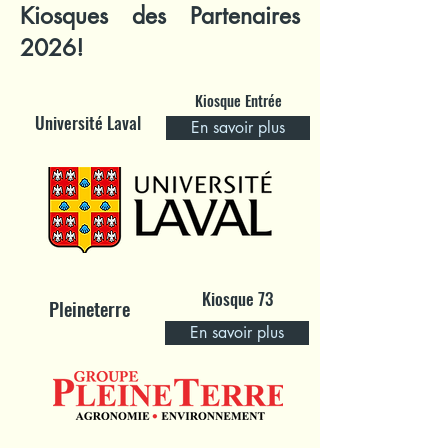
Kiosques des Partenaires
2026!
Kiosque Entrée
Université Laval
En savoir plus
Kiosque 73
Pleineterre
En savoir plus