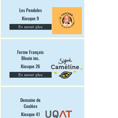
Les Pendules
Kiosque 9
En savoir plus
Ferme François
Blouin inc.
Kiosque 26
En savoir plus
Domaine de
Coulées
Kiosque 41