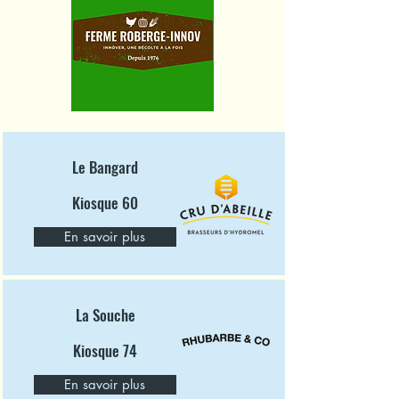
Le Bangard
Kiosque 60
En savoir plus
La Souche
Kiosque 74
En savoir plus