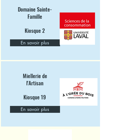
Domaine Sainte-
Famille
Kiosque 2
En savoir plus
Miellerie de
l'Artisan
Kiosque 19
En savoir plus