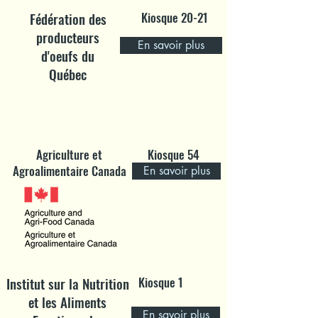
Fédération des
Kiosque 20-21
producteurs
En savoir plus
d'oeufs du
Québec
Agriculture et
Kiosque 54
Agroalimentaire Canada
En savoir plus
Institut sur la Nutrition
Kiosque 1
et les Aliments
En savoir plus