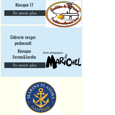
Kiosque 17
En savoir plus
Cidrerie verger
pedneault
Kiosque
Ferme&Jardin
En savoir plus