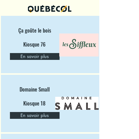
Ça goûte le bois
Kiosque 76
En savoir plus
Domaine Small
Kiosque 18
En savoir plus