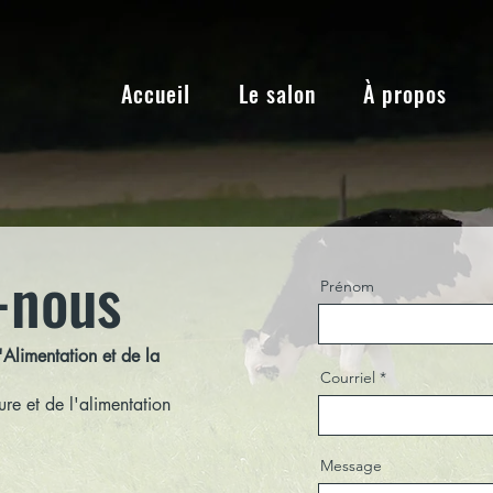
Accueil
Le salon
À propos
-nous
Prénom
'Alimentation et de la
Courriel
ure et de l'alimentation
Message