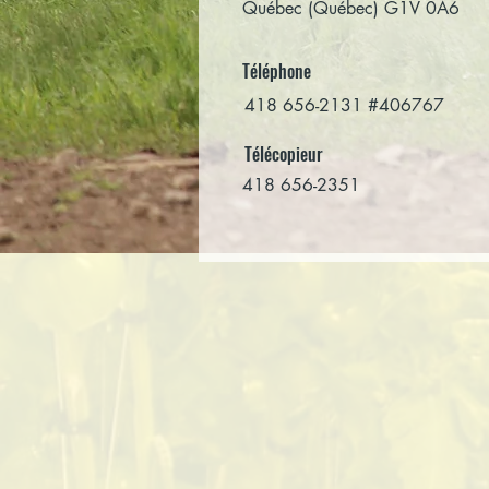
Québec (Québec) G1V 0A6
Téléphone
418 656-2131 #406767
Télécopieur
418 656-2351