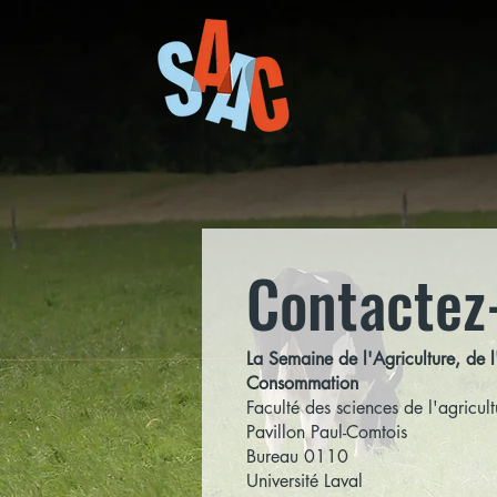
Contactez
La Semaine de l'Agriculture, de l
Consommation
Faculté des sciences de l'agricult
Pavillon Paul-Comtois
Bureau 0110
Université Laval